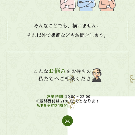
そんなことでも、構いません。
それ以外で愚痴などもお聞きします。
お悩み
こんな
をお持ちの方は
私たちへご相談ください
営業時間
10:00～22:00
※最終受付は21:00までとなります
WEB予約24時間