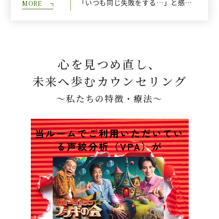
「いつも同じ失敗をする…」と感じる人の思考のクセ
MORE
心を見つめ直し、
未来へ歩むカウンセリング
～私たちの特徴・療法～