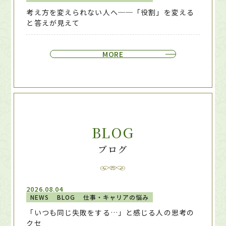
考え方を変えられない人へ──「役割」を変える
と答えが見えて
MORE
BLOG
ブログ
2026.08.04
NEWS
BLOG
仕事・キャリアの悩み
「いつも同じ失敗をする…」と感じる人の思考の
クセ