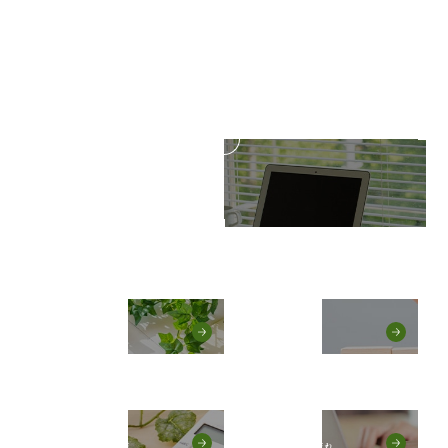
VOICE
Q&A
お客様の声
よくある質問
PRICE
FLOW
ご利用料金＆ご決済
カウンセリングの流れ