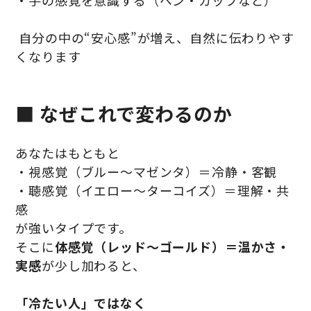
・手の感覚を意識する（ペン・カップなど）
自分の中の“安心感”が増え、自然に伝わりやす
くなります
■ なぜこれで変わるのか
あなたはもともと
・視感覚（ブルー〜マゼンタ）＝冷静・客観
・聴感覚（イエロー〜ターコイズ）＝理解・共
感
が強いタイプです。
そこに
体感覚（レッド〜ゴールド）＝温かさ・
実感
が少し加わると、
「冷たい人」ではなく