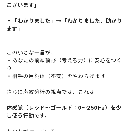
ございます」
・「わかりました」→「わかりました、助かり
ます」
この小さな一言が、
・あなたの前頭前野（考える力）に安心をつく
り
・相手の扁桃体（不安）をやわらげます
さらに声紋分析の視点では、これは
体感覚（レッド〜ゴールド：0〜250Hz）を少
し使う行動
です。
あなたが持っている