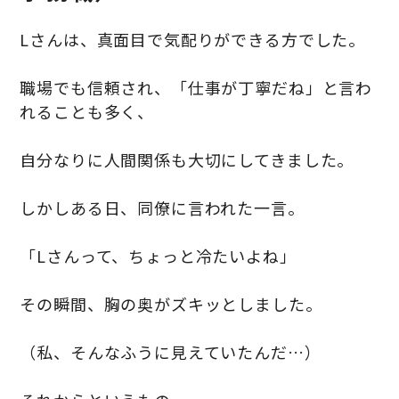
Lさんは、真面目で気配りができる方でした。
職場でも信頼され、「仕事が丁寧だね」と言わ
れることも多く、
自分なりに人間関係も大切にしてきました。
しかしある日、同僚に言われた一言。
「Lさんって、ちょっと冷たいよね」
その瞬間、胸の奥がズキッとしました。
（私、そんなふうに見えていたんだ…）