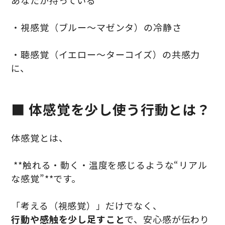
・視感覚（ブルー〜マゼンタ）の冷静さ
・聴感覚（イエロー〜ターコイズ）の共感力
に、
■ 体感覚を少し使う行動とは？
体感覚とは、
**触れる・動く・温度を感じるような“リアル
な感覚”**です。
「考える（視感覚）」だけでなく、
行動や感触を少し足すこと
で、安心感が伝わり