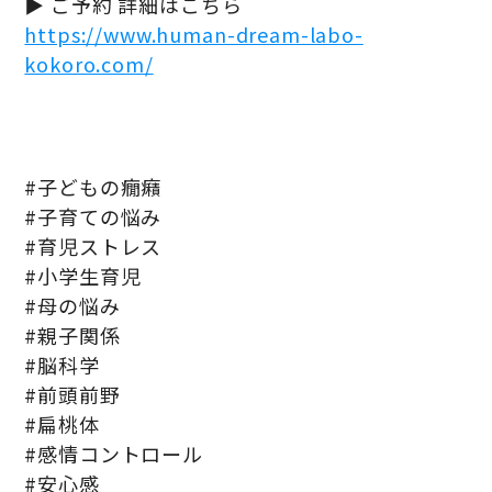
▶ ご予約 詳細はこちら
https://www.human-dream-labo-
kokoro.com/
#子どもの癇癪
#子育ての悩み
#育児ストレス
#小学生育児
#母の悩み
#親子関係
#脳科学
#前頭前野
#扁桃体
#感情コントロール
#安心感