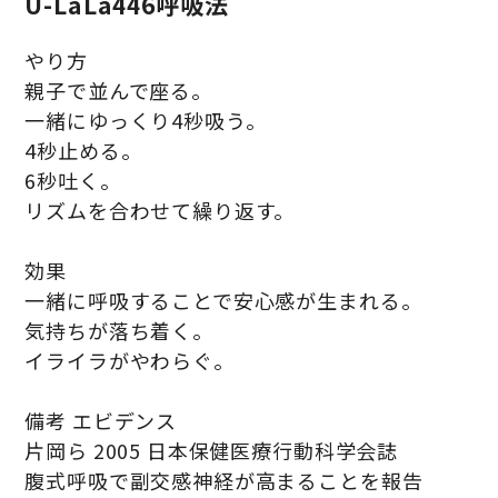
U-LaLa446呼吸法
やり方
親子で並んで座る。
一緒にゆっくり4秒吸う。
4秒止める。
6秒吐く。
リズムを合わせて繰り返す。
効果
一緒に呼吸することで安心感が生まれる。
気持ちが落ち着く。
イライラがやわらぐ。
備考 エビデンス
片岡ら 2005 日本保健医療行動科学会誌
腹式呼吸で副交感神経が高まることを報告