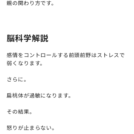
親の関わり方です。
脳科学解説
感情をコントロールする
前頭前野は
ストレスで
弱くなります。
さらに。
扁桃体
が過敏になります。
その結果。
怒りが止まらない。