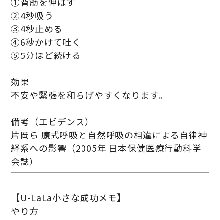
①背筋を伸ばす
②4秒吸う
③4秒止める
④6秒かけて吐く
⑤5分ほど続ける
効果
不安や緊張を和らげやすくなります。
備考（エビデンス）
片岡ら 腹式呼吸と自然呼吸の相違による自律神
経系への影響（2005年 日本保健医療行動科学
会誌）
【U-LaLa小さな成功メモ】
やり方