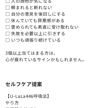
□ 人の顔色が気になる
□ 頼まれると断れない
□ 自分の意見を後回しにする
□ 休んでいても罪悪感がある
□ 褒められても素直に受け取れない
□ 失敗を必要以上に引きずる
□ いつも頑張り続けている
3個以上当てはまる方は、
心が疲れているサインかもしれません。
セルフケア提案
【U-LaLa446呼吸法】
やり方