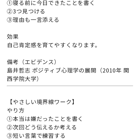
①寝る前に今日できたことを書く
②3つ見つける
③理由も一言添える
効果
自己肯定感を育てやすくなります。
備考（エビデンス）
島井哲志 ポジティブ心理学の展開（2010年 関
西学院大学）
【やさしい境界線ワーク】
やり方
①本当は嫌だったことを書く
②次回どう伝えるか考える
③短い言葉で練習する