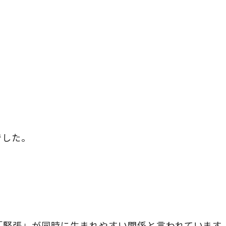
でした。
「緊張」が同時に生まれやすい関係と言われています