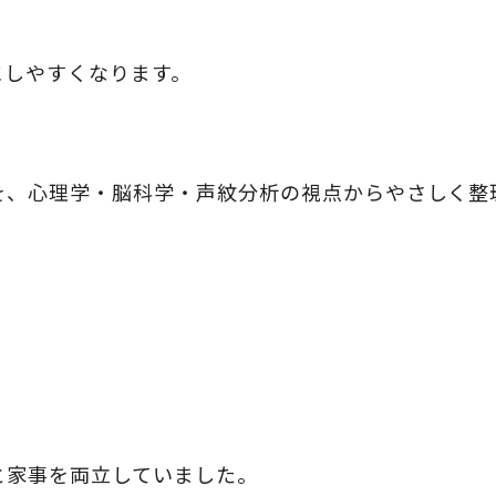
にしやすくなります。
を、心理学・脳科学・声紋分析の視点からやさしく整
と家事を両立していました。