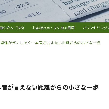
用料金＆ご決済
お客様の声・よくある質問
カウンセリング
娘関係がぎくしゃく…本音が言えない距離からの小さな一歩
本音が言えない距離からの小さな一歩
。