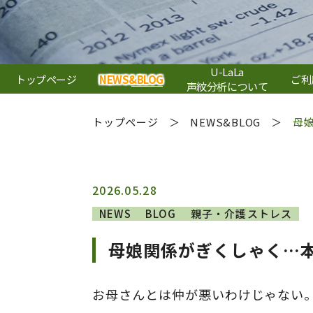
U-LaLa
トップページ
NEWS&BLOG
ご利
声紋分析について
トップページ
NEWS&BLOG
母
2026.05.28
NEWS
BLOG
親子・介護ストレス
母娘関係がぎくしゃく…
お母さんとは仲が悪いわけじゃない