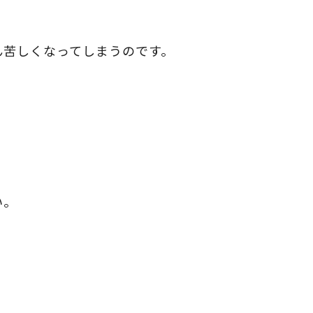
ん苦しくなってしまうのです。
い。