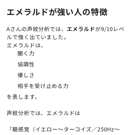
エメラルドが強い人の特徴
Aさんの声紋分析では、
エメラルド
が9/10レベ
ルで強く出ていました。
エメラルドは、
聞く力
協調性
優しさ
相手を受け止める力
を表します。
声紋分析では、エメラルドは
「聴感覚（イエロー〜ターコイズ／250Hz〜