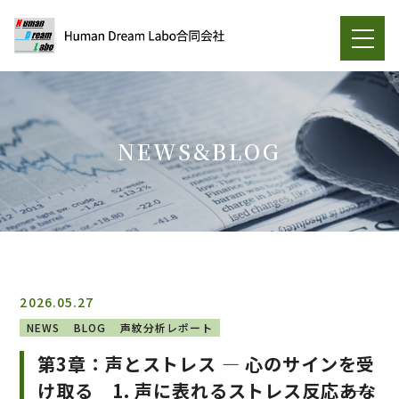
NEWS&BLOG
2026.05.27
NEWS
BLOG
声紋分析レポート
第3章：声とストレス ― 心のサインを受
け取る 1. 声に表れるストレス反応――あな