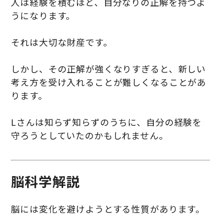
人は経験を積むほど、自分なりの正解を持つよ
うになります。
それは大切な財産です。
しかし、その正解が強くなりすぎると、新しい
考え方を受け入れることが難しくなることがあ
ります。
Lさんは知らず知らずのうちに、自分の経験を
守ろうとしていたのかもしれません。
脳科学解説
脳には変化を避けようとする性質があります。