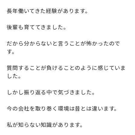
長年働いてきた経験があります。
後輩も育ててきました。
だから分からないと言うことが怖かったので
す。
質問することが負けることのように感じていま
した。
しかし振り返る中で気づきました。
今の会社を取り巻く環境は昔とは違います。
私が知らない知識があります。