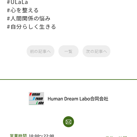
#ULaLa
#心を整える
#人間関係の悩み
#自分らしく生きる
前の記事へ
一覧
次の記事へ
営業時間
10:00～22:00