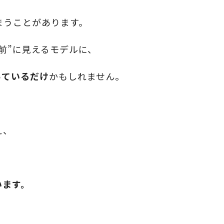
まうことがあります。
前”に見えるモデルに、
っているだけ
かもしれません。
、
え、
います。