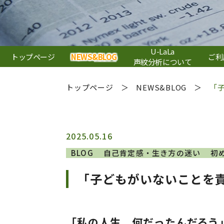
U-LaLa
トップページ
NEWS&BLOG
ご利
声紋分析について
トップページ
NEWS&BLOG
「
2025.05.16
BLOG
自己肯定感・生き方の迷い
初
「子どもがいないことを
「私の人生、何だったんだろう