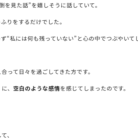
倒を見た話”を嬉しそうに話していて。
のふりをするだけでした。
ず“私には何も残っていない”と心の中でつぶやいて
え合って日々を過ごしてきた方です。
」に、
空白のような感情
を感じてしまったのです。
して、