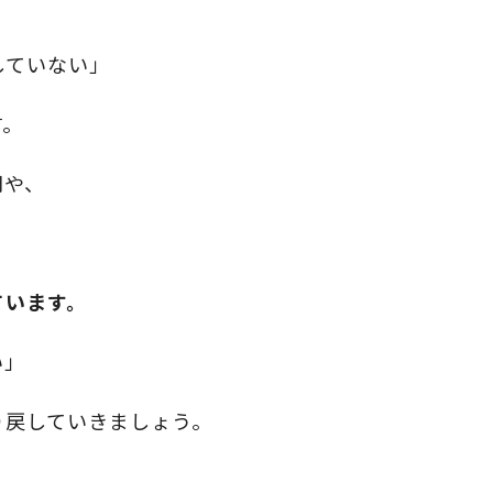
していない」
す。
間や、
ています。
い」
り戻していきましょう。