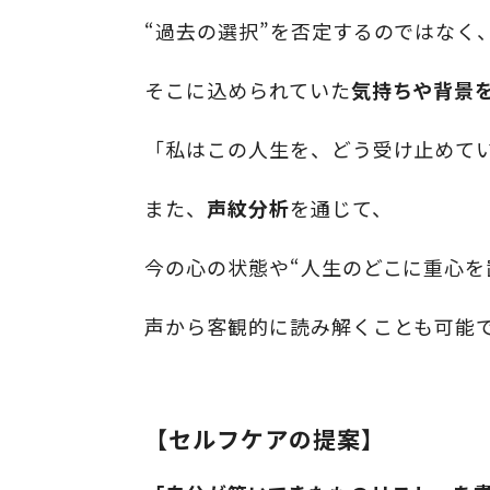
“過去の選択”を否定するのではなく
そこに込められていた
気持ちや背景
「私はこの人生を、どう受け止めて
また、
声紋分析
を通じて、
今の心の状態や“人生のどこに重心を
声から客観的に読み解くことも可能
【セルフケアの提案】