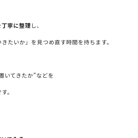
、
を丁寧に整理
し、
いきたいか」を見つめ直す時間を持ちます。
置いてきたか”などを
です。