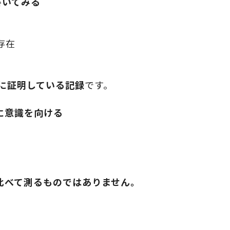
書いてみる
存在
かに証明している記録
です。
に意識を向ける
比べて測るものではありません。