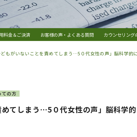
用料金＆ご決済
お客様の声・よくある質問
カウンセリング
子どもがいないことを責めてしまう…5０代女性の声」脳科学的
めての方
責めてしまう…5０代女性の声」脳科学的
」