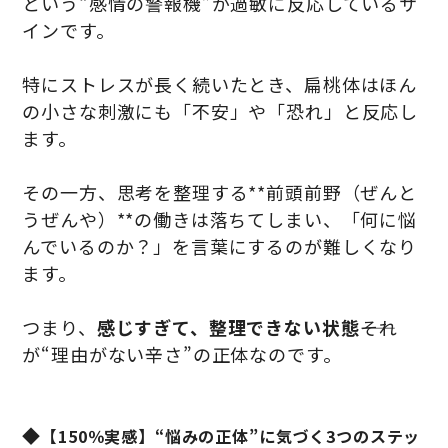
という“感情の警報機”が過敏に反応しているサ
インです。
特にストレスが長く続いたとき、扁桃体はほん
の小さな刺激にも「不安」や「恐れ」と反応し
ます。
その一方、思考を整理する**前頭前野（ぜんと
うぜんや）**の働きは落ちてしまい、「何に悩
んでいるのか？」を言葉にするのが難しくなり
ます。
つまり、
感じすぎて、整理できない状態
――それ
が“理由がない辛さ”の正体なのです。
◆
【150％実感】“悩みの正体”に気づく3つのステッ