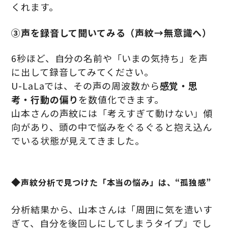
くれます。
③声を録音して聞いてみる（声紋→無意識へ）
6秒ほど、自分の名前や「いまの気持ち」を声
に出して録音してみてください。
U-LaLaでは、その声の周波数から
感覚・思
考・行動の偏り
を数値化できます。
山本さんの声紋には「考えすぎて動けない」傾
向があり、頭の中で悩みをぐるぐると抱え込ん
でいる状態が見えてきました。
◆
声紋分析で見つけた「本当の悩み」は、“孤独感”
分析結果から、山本さんは「周囲に気を遣いす
ぎて、自分を後回しにしてしまうタイプ」でし