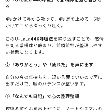
る
4秒かけて鼻から吸って、4秒息を止める、6秒
かけて口からゆっくり吐く。
このU-LaLa
446呼吸法
を繰り返すことで、感情
を司る扁桃体が静まり、前頭前野が整理しやす
い状態になります。
②
「ありがとう」や「疲れた」を声に出す
自分の今の気持ちを、短い言葉でいいので声に
出すだけで、脳のバランスが整います。
③「なんでも日記」で心の整理整頓
夜寝る前やお風呂上がりに、ノートやスマホの