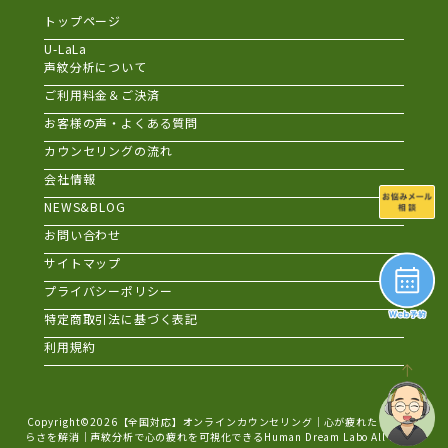
トップページ
U-LaLa
声紋分析について
ご利用料金＆ご決済
お客様の声・よくある質問
カウンセリングの流れ
会社情報
NEWS&BLOG
お問い合わせ
サイトマップ
プライバシーポリシー
特定商取引法に基づく表記
利用規約
Copyright©2026
【全国対応】オンラインカウンセリング｜心が疲れた・生きづ
らさを解消｜声紋分析で心の疲れを可視化できるHuman Dream Labo
All Rights