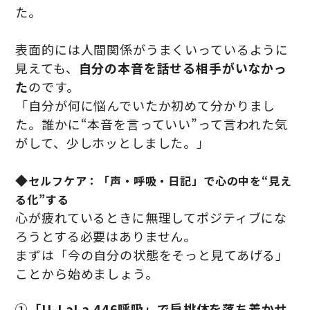
た。
表面的には人間関係がうまくいっているように
見えても、
自分の本音を話せる相手がいなかっ
た
のです。
「自分が何に悩んでいたか初めて分かりまし
た。誰かに“本音を言っていい”って言われた気
がして、少しホッとしました。」
◆
セルフケア：「声・呼吸・日記」で心の中を“見え
る化”する
心が疲れているときに無理してポジティブにな
ろうとする必要はありません。
まずは「今の自分の状態をそっと見てあげる」
ことから始めましょう。
①「U-LaLa 446呼吸」で扁桃体を落ち着かせ