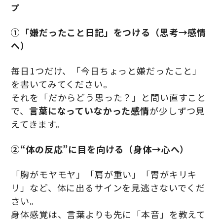
プ
①「嫌だったこと日記」をつける（思考→感情
へ）
毎日1つだけ、「今日ちょっと嫌だったこと」
を書いてみてください。
それを「だからどう思った？」と問い直すこと
で、
言葉になっていなかった感情
が少しずつ見
えてきます。
②“体の反応”に目を向ける（身体→心へ）
「胸がモヤモヤ」「肩が重い」「胃がキリキ
リ」など、体に出るサインを見逃さないでくだ
さい。
身体感覚は、言葉よりも先に「本音」を教えて