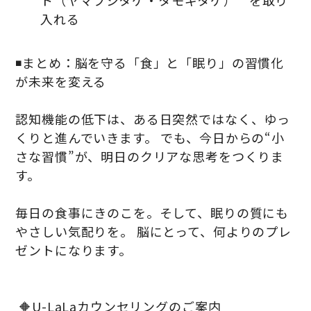
ト（ヤマブシタケ・タモギタケ）**を取り
入れる
◾️まとめ：脳を守る「食」と「眠り」の習慣化
が未来を変える
認知機能の低下は、ある日突然ではなく、ゆっ
くりと進んでいきます。 でも、今日からの“小
さな習慣”が、明日のクリアな思考をつくりま
す。
毎日の食事にきのこを。そして、眠りの質にも
やさしい気配りを。 脳にとって、何よりのプレ
ゼントになります。
🔶U-LaLaカウンセリングのご案内