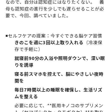
なので、自分は認知症にはなりたくない。 義
母も認知症の進行を少しでも遅らせることが必
要で、今回、調べていました。
◾️セルフケアの提案：今すぐできる脳ケア習慣
きのこを週に3回以上取り入れる
（冷凍保
存で手軽に）
就寝前90分の入浴や照明ダウンで、深い眠
りを誘導
寝る前スマホを控えて、脳にやさしい夜時
間を
毎日7時間以上の睡眠を確保し、生活リズ
ムを整える
必要に応じて、**医用キノコのサプリメン