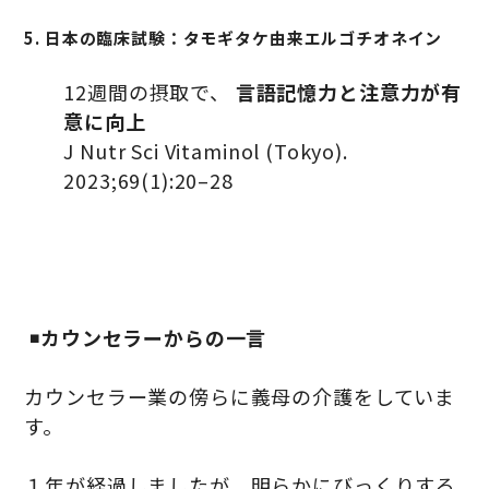
5. 日本の臨床試験：タモギタケ由来エルゴチオネイン
12週間の摂取で、
言語記憶力と注意力が有
意に向上
J Nutr Sci Vitaminol (Tokyo).
2023;69(1):20–28
◾️
カウンセラーからの一言
カウンセラー業の傍らに義母の介護をしていま
す。
１年が経過しましたが、明らかにびっくりする