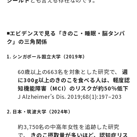
シールド
とも言える存在なのです。
◾️エビデンスで見る「きのこ・睡眠・脳タンパ
ク」の三角関係
1. シンガポール国立大学（2019年）
60歳以上の663名を対象とした研究で、
週
に300g以上のきのこを食べる人は、軽度認
知機能障害（MCI）のリスクが約50％低下
J Alzheimer’s Dis. 2019;68(1):197–203
2. 日本・筑波大学（2024年）
約3,750名の中高年女性を追跡した研究
で、
きのこ摂取量が多いほど、認知症リス