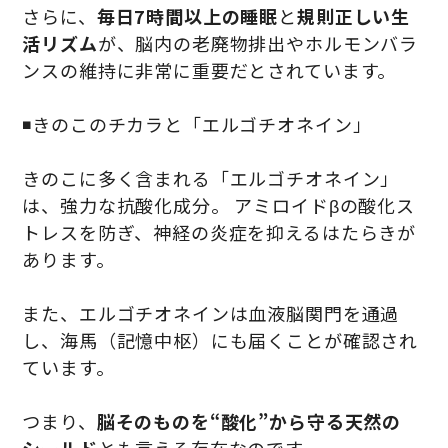
さらに、
毎日7時間以上の睡眠
と
規則正しい生
活リズム
が、脳内の老廃物排出やホルモンバラ
ンスの維持に非常に重要だとされています。
◾️きのこのチカラと「エルゴチオネイン」
きのこに多く含まれる「エルゴチオネイン」
は、強力な抗酸化成分。 アミロイドβの酸化ス
トレスを防ぎ、神経の炎症を抑えるはたらきが
あります。
また、エルゴチオネインは血液脳関門を通過
し、海馬（記憶中枢）にも届くことが確認され
ています。
つまり、
脳そのものを“酸化”から守る天然の