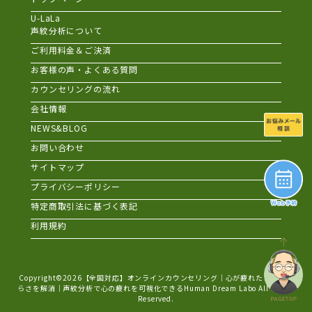
U-LaLa
声紋分析について
ご利用料金＆ご決済
お客様の声・よくある質問
カウンセリングの流れ
会社情報
NEWS&BLOG
お問い合わせ
サイトマップ
プライバシーポリシー
特定商取引法に基づく表記
利用規約
Copyright©2026
【全国対応】オンラインカウンセリング｜心が疲れた・生きづ
らさを解消｜声紋分析で心の疲れを可視化できるHuman Dream Labo
All Rights
Reserved.