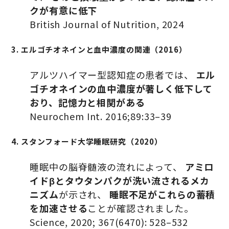
クが有意に低下
British Journal of Nutrition, 2024
3. エルゴチオネインと血中濃度の関連（2016）
アルツハイマー型認知症の患者では、
エル
ゴチオネインの血中濃度が著しく低下して
おり、記憶力と相関がある
Neurochem Int. 2016;89:33–39
4. スタンフォード大学睡眠研究（2020）
睡眠中の脳脊髄液の流れによって、
アミロ
イドβとタウタンパクが洗い流されるメカ
ニズム
が示され、
睡眠不足がこれらの蓄積
を加速させる
ことが確認されました。
Science, 2020; 367(6470): 528–532