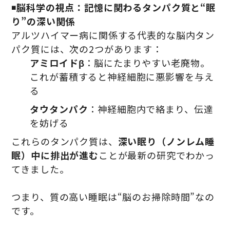
◾️
脳科学の視点：記憶に関わるタンパク質と“眠
り”の深い関係
アルツハイマー病に関係する代表的な脳内タン
パク質には、次の2つがあります：
アミロイドβ
：脳にたまりやすい老廃物。
これが蓄積すると神経細胞に悪影響を与え
る
タウタンパク
：神経細胞内で絡まり、伝達
を妨げる
これらのタンパク質は、
深い眠り（ノンレム睡
眠）中に排出が進む
ことが最新の研究でわかっ
てきました。
つまり、質の高い睡眠は“脳のお掃除時間”なの
です。