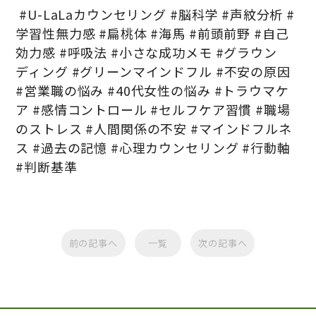
#U-LaLaカウンセリング #脳科学 #声紋分析 #
学習性無力感 #扁桃体 #海馬 #前頭前野 #自己
効力感 #呼吸法 #小さな成功メモ #グラウン
ディング #グリーンマインドフル #不安の原因
#営業職の悩み #40代女性の悩み #トラウマケ
ア #感情コントロール #セルフケア習慣 #職場
のストレス #人間関係の不安 #マインドフルネ
ス #過去の記憶 #心理カウンセリング #行動軸
#判断基準
前の記事へ
一覧
次の記事へ