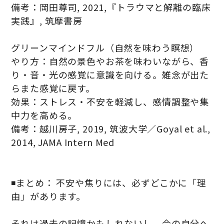
備考：岡田尊司, 2021,『トラウマと解離の臨床
実践』, 筑摩書房
グリーンマインドフル（自然を味わう瞑想）
やり方：自然の景色やお茶を味わいながら、香
り・音・光の感覚に意識を向ける。雑念が出た
らまた感覚に戻す。
効果：ストレス・不安を軽減し、感情調整や集
中力を高める。
備考：越川房子, 2019, 筑波大学／Goyal et al.,
2014, JAMA Intern Med
◾️まとめ： 不安や焦りには、必ずどこかに「理
由」があります。
それは過去の記憶かもしれないし、今の自分へ