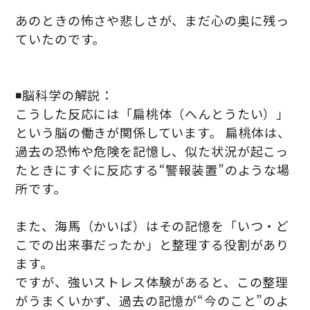
あのときの怖さや悲しさが、まだ心の奥に残っ
ていたのです。
◾️脳科学の解説：
こうした反応には「扁桃体（へんとうたい）」
という脳の働きが関係しています。 扁桃体は、
過去の恐怖や危険を記憶し、似た状況が起こっ
たときにすぐに反応する“警報装置”のような場
所です。
また、海馬（かいば）はその記憶を「いつ・ど
こでの出来事だったか」と整理する役割があり
ます。
ですが、強いストレス体験があると、この整理
がうまくいかず、過去の記憶が“今のこと”のよ