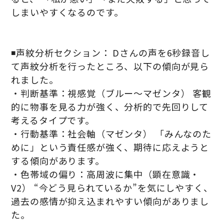
しまいやすくなるのです。
◾️声紋分析セクション： Dさんの声を6秒録音し
て声紋分析を行ったところ、以下の傾向が見ら
れました。
・判断基準：視感覚（ブルー〜マゼンタ） 客観
的に物事を見る力が強く、分析的で先回りして
考えるタイプです。
・行動基準：社会軸（マゼンタ） 「みんなのた
めに」という責任感が強く、期待に応えようと
する傾向があります。
・色帯域の偏り：高周波に集中（顕在意識・
V2） “今どう見られているか”を気にしやすく、
過去の感情が抑え込まれやすい傾向がありまし
た。