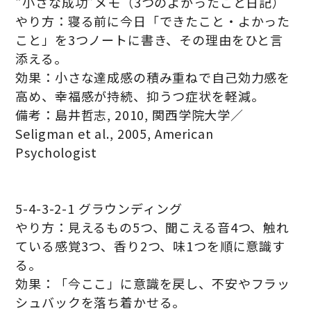
“小さな成功”メモ（3つのよかったこと日記）
やり方：寝る前に今日「できたこと・よかった
こと」を3つノートに書き、その理由をひと言
添える。
効果：小さな達成感の積み重ねで自己効力感を
高め、幸福感が持続、抑うつ症状を軽減。
備考：島井哲志, 2010, 関西学院大学／
Seligman et al., 2005, American
Psychologist
5-4-3-2-1 グラウンディング
やり方：見えるもの5つ、聞こえる音4つ、触れ
ている感覚3つ、香り2つ、味1つを順に意識す
る。
効果：「今ここ」に意識を戻し、不安やフラッ
シュバックを落ち着かせる。