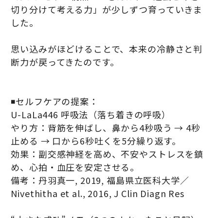
切り分けて考える力」が少しずつ育っていきま
した。
思い込みがほどけることで、本来の冷静さと判
断力が戻ってきたのです。
◾️セルフケアの提案：
U-LaLa446 呼吸法（落ち着きの呼吸）
やり方：背筋を伸ばし、鼻から4秒吸う → 4秒
止める → 口から6秒吐くを5分繰り返す。
効果：副交感神経を高め、不安やストレスを鎮
め、心拍・血圧を安定させる。
備考：丹羽真一, 2019, 福島県立医科大学／
Nivethitha et al., 2016, J Clin Diagn Res