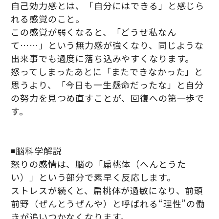
自己効力感とは、「自分にはできる」と感じら
れる感覚のこと。
この感覚が弱くなると、「どうせ私なん
て……」という無力感が強くなり、同じような
出来事でも過度に落ち込みやすくなります。
怒ってしまったあとに「またできなかった」と
思うより、「今日も一生懸命だったな」と自分
の努力を見つめ直すことが、回復への第一歩で
す。
◾️脳科学解説
怒りの感情は、脳の「扁桃体（へんとうた
い）」という部分で素早く反応します。
ストレスが続くと、扁桃体が過敏になり、前頭
前野（ぜんとうぜんや）と呼ばれる“理性”の働
きが追いつかなくなります。