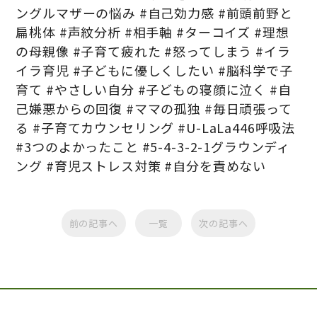
ングルマザーの悩み #自己効力感 #前頭前野と
扁桃体 #声紋分析 #相手軸 #ターコイズ #理想
の母親像 #子育て疲れた #怒ってしまう #イラ
イラ育児 #子どもに優しくしたい #脳科学で子
育て #やさしい自分 #子どもの寝顔に泣く #自
己嫌悪からの回復 #ママの孤独 #毎日頑張って
る #子育てカウンセリング #U-LaLa446呼吸法
#3つのよかったこと #5-4-3-2-1グラウンディ
ング #育児ストレス対策 #自分を責めない
前の記事へ
一覧
次の記事へ