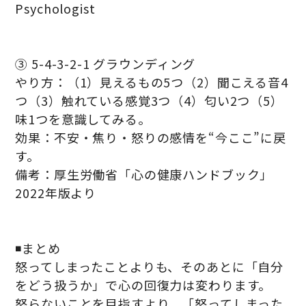
Psychologist
③ 5-4-3-2-1 グラウンディング
やり方：（1）見えるもの5つ（2）聞こえる音4
つ（3）触れている感覚3つ（4）匂い2つ（5）
味1つを意識してみる。
効果：不安・焦り・怒りの感情を“今ここ”に戻
す。
備考：厚生労働省「心の健康ハンドブック」
2022年版より
◾️まとめ
怒ってしまったことよりも、そのあとに「自分
をどう扱うか」で心の回復力は変わります。
怒らないことを目指すより、「怒ってしまった