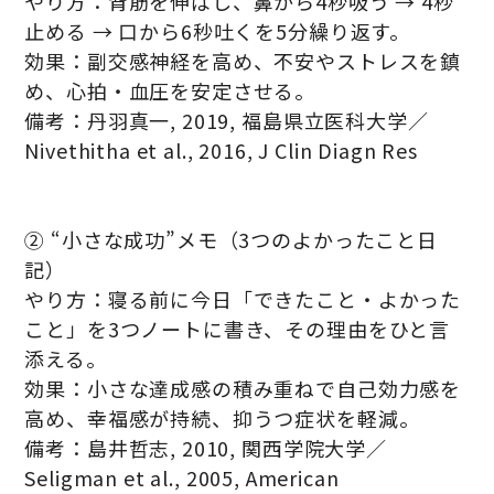
やり方：背筋を伸ばし、鼻から4秒吸う → 4秒
止める → 口から6秒吐くを5分繰り返す。
効果：副交感神経を高め、不安やストレスを鎮
め、心拍・血圧を安定させる。
備考：丹羽真一, 2019, 福島県立医科大学／
Nivethitha et al., 2016, J Clin Diagn Res
② “小さな成功”メモ（3つのよかったこと日
記）
やり方：寝る前に今日「できたこと・よかった
こと」を3つノートに書き、その理由をひと言
添える。
効果：小さな達成感の積み重ねで自己効力感を
高め、幸福感が持続、抑うつ症状を軽減。
備考：島井哲志, 2010, 関西学院大学／
Seligman et al., 2005, American