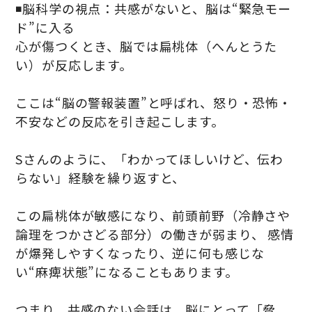
◾️脳科学の視点：共感がないと、脳は“緊急モー
ド”に入る
心が傷つくとき、脳では扁桃体（へんとうた
い）が反応します。
ここは“脳の警報装置”と呼ばれ、怒り・恐怖・
不安などの反応を引き起こします。
Sさんのように、「わかってほしいけど、伝わ
らない」経験を繰り返すと、
この扁桃体が敏感になり、前頭前野（冷静さや
論理をつかさどる部分）の働きが弱まり、 感情
が爆発しやすくなったり、逆に何も感じな
い“麻痺状態”になることもあります。
つまり、共感のない会話は、脳にとって「脅