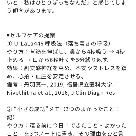
いと「私はひとりぼっちなんだ」と感じてしま
う傾向があります。
◾️セルフケアの提案
① U-LaLa446 呼吸法（落ち着きの呼吸）
やり方：背筋を伸ばし、鼻から4秒吸う → 4秒
止める → 口から6秒吐くを5分繰り返す。
効果：副交感神経を高め、不安やストレスを鎮
め、心拍・血圧を安定させる。
備考：丹羽真一, 2019, 福島県立医科大学／
Nivethitha et al., 2016, J Clin Diagn Res
② “小さな成功”メモ（3つのよかったこと日
記）
やり方：寝る前に今日「できたこと・よかった
こと」を3つノートに書き、その理由をひと言