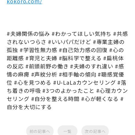
kokoro.com/
#夫婦関係の悩み #わかってほしい気持ち #共感
されないつらさ #いいパパだけど #専業主婦の
孤独 #学習性無力感 #自己効力感の回復 #心の
距離感 #育児と夫婦 #脳科学で整える #扁桃体
の反応 #前頭前野の働き #夫婦のすれ違い #感
情の麻痺 #声紋分析 #相手軸の傾向 #聴感覚優
位 #心を見つめる #U-LaLaカウンセリング #落
ち着きの呼吸 #3つのよかったこと #心理カウン
セリング #自分を整える時間 #心が軽くなる #
自分を大切にする
前の記事へ
一覧
次の記事へ