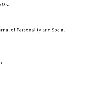
もOK。
 Personality and Social
る。