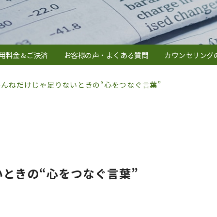
用料金＆ご決済
お客様の声・よくある質問
カウンセリング
めんねだけじゃ足りないときの“心をつなぐ言葉”
ときの“心をつなぐ言葉”