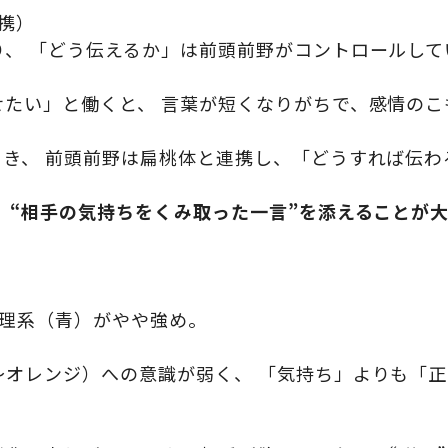
連携）
、 「どう伝えるか」は前頭前野がコントロールして
せたい」と働くと、 言葉が短くなりがちで、感情のこ
とき、 前頭前野は扁桃体と連携し、「どうすれば伝わ
 “相手の気持ちをくみ取った一言”を添えることが
論理系（青）がやや強め。
〜オレンジ）への意識が弱く、 「気持ち」よりも「