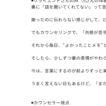
◾️クライエントさんの声（Sさんの体
妻に「話を聞いてくれてない」って
謝ったのに伝わらない感じがして、
でもカウンセリングで、「共感が苦
それから毎日、“よかったことメモ”
そしたら、少しずつ妻の表情がやわ
今は、言葉にするのが前よりずっと
うまく言えない日もあるけど、「ま
◾️カウンセラー視点