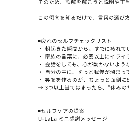
そのため、誤解を解こうと説明や正当
この傾向を知るだけで、言葉の選び
◾️疲れのセルフチェックリスト
・ 朝起きた瞬間から、すでに疲れて
・ 家族の言葉に、必要以上にイライ
・ 会話をしても、心が動かないよう
・ 自分の中に、ずっと我慢が溜まっ
・ 笑顔を作るのが、ちょっと面倒に
→ 3つ以上当てはまったら、“休み
◾️セルフケアの提案
U-LaLa ミニ感謝メッセージ