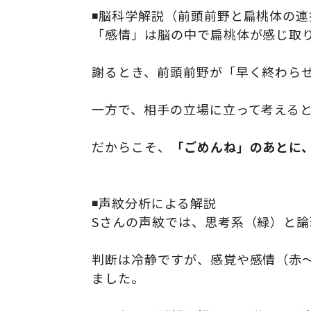
◾️脳科学解説（前頭前野と扁桃体の
「感情」は脳の中で扁桃体が感じ取り
謝るとき、前頭前野が「早く終わら
一方で、相手の立場に立って考える
だからこそ、
「ごめんね」のあとに、
◾️声紋分析による解説
Sさんの声紋では、思考系（緑）と
判断は冷静ですが、感覚や感情（赤
ました。