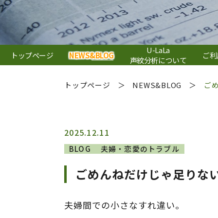
U-LaLa
トップページ
NEWS&BLOG
ご利
声紋分析について
トップページ
NEWS&BLOG
ご
2025.12.11
BLOG
夫婦・恋愛のトラブル
ごめんねだけじゃ足りない
夫婦間での小さなすれ違い。