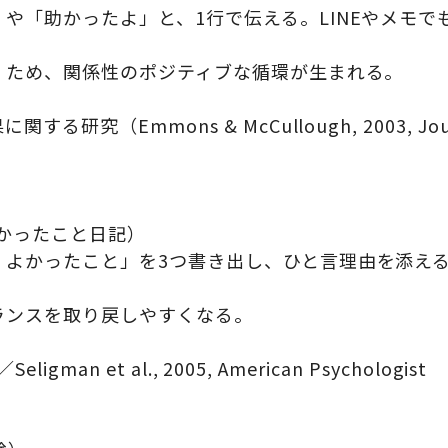
や「助かったよ」と、1行で伝える。LINEやメモで
くため、関係性のポジティブな循環が生まれる。
mmons & McCullough, 2003, Journal of
のよかったこと日記）
・よかったこと」を3つ書き出し、ひと言理由を添え
ランスを取り戻しやすくなる。
an et al., 2005, American Psychologist