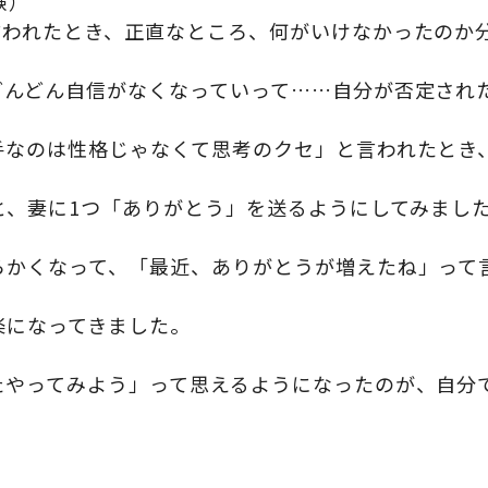
験）
言われたとき、正直なところ、何がいけなかったのか
どんどん自信がなくなっていって……自分が否定され
手なのは性格じゃなくて思考のクセ」と言われたとき
と、妻に1つ「ありがとう」を送るようにしてみまし
らかくなって、「最近、ありがとうが増えたね」って
楽になってきました。
たやってみよう」って思えるようになったのが、自分