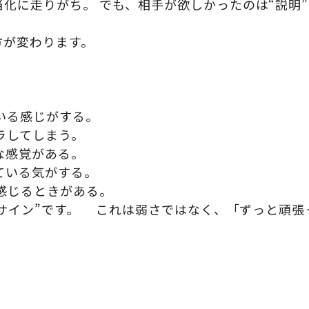
化に走りがち。 でも、相手が欲しかったのは“説明”
方が変わります。
いる感じがする。
ラしてしまう。
な感覚がある。
ている気がする。
感じるときがある。
のサイン”です。 これは弱さではなく、「ずっと頑張