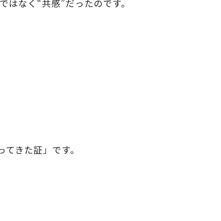
ではなく“共感”だったのです。
ってきた証」です。