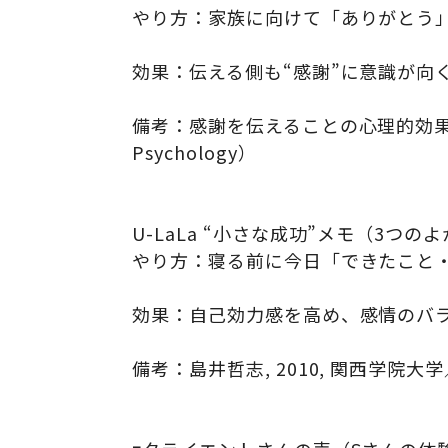
やり方：家族に向けて「ありがとう」
効果：伝える側も“感謝”に意識が向
備考：感謝を伝えることの心理的効果に関する研究（E
Psychology）
U-LaLa “小さな成功”メモ（3つ
やり方：寝る前に今日「できたこと
効果：自己効力感を高め、感情のバ
備考：島井哲志, 2010, 関西学院大学／Seligm