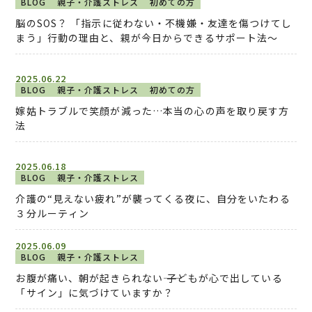
BLOG
親子・介護ストレス
初めての方
脳のSOS？ 「指示に従わない・不機嫌・友達を傷つけてし
まう」行動の理由と、親が今日からできるサポート法〜
2025.06.22
BLOG
親子・介護ストレス
初めての方
嫁姑トラブルで笑顔が減った…本当の心の声を取り戻す方
法
2025.06.18
BLOG
親子・介護ストレス
介護の“見えない疲れ”が襲ってくる夜に、自分をいたわる
３分ルーティン
2025.06.09
BLOG
親子・介護ストレス
お腹が痛い、朝が起きられない―― 子どもが心で出している
「サイン」に気づけていますか？