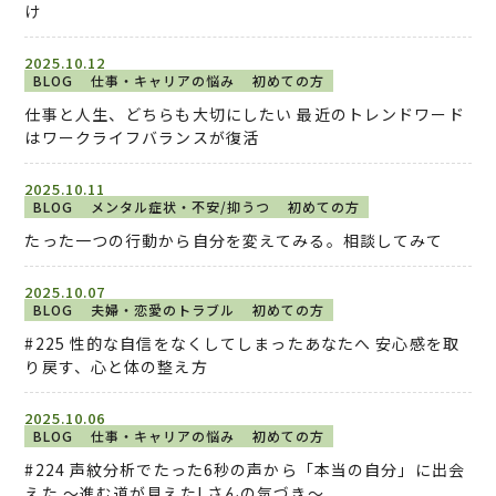
け
2025.10.12
BLOG
仕事・キャリアの悩み
初めての方
仕事と人生、どちらも大切にしたい 最近のトレンドワード
はワークライフバランスが復活
2025.10.11
BLOG
メンタル症状・不安/抑うつ
初めての方
たった一つの行動から自分を変えてみる。相談してみて
2025.10.07
BLOG
夫婦・恋愛のトラブル
初めての方
#225 性的な自信をなくしてしまったあなたへ 安心感を取
り戻す、心と体の整え方
2025.10.06
BLOG
仕事・キャリアの悩み
初めての方
#224 声紋分析でたった6秒の声から「本当の自分」に出会
えた 〜進む道が見えたLさんの気づき〜