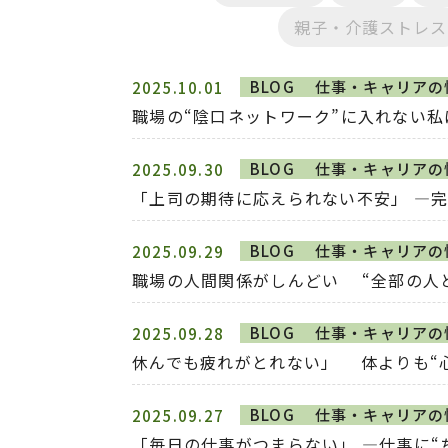
親子・介護ストレス
BLOG
仕事・キャリアの
2025.10.01
職場の“陰口ネットワーク”に入れない
BLOG
仕事・キャリアの
2025.09.30
「上司の期待に応えられない不安」 ―完
BLOG
仕事・キャリアの
2025.09.29
職場の人間関係がしんどい “全部の人
BLOG
仕事・キャリアの
2025.09.28
休んでも疲れがとれない」 体よりも“
BLOG
仕事・キャリアの
2025.09.27
「毎日の仕事がつまらない」 ―仕事に“