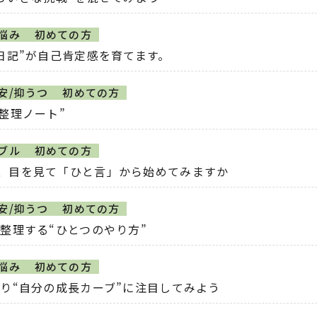
悩み
初めての方
日記”が自己肯定感を育てます。
安/抑うつ
初めての方
整理ノート”
ブル
初めての方
、目を見て「ひと言」から始めてみますか
安/抑うつ
初めての方
整理する“ひとつのやり方”
悩み
初めての方
り“自分の成長カーブ”に注目してみよう