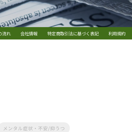
の流れ
会社情報
特定商取引法に基づく表記
利用規約
メンタル症状・不安/抑うつ