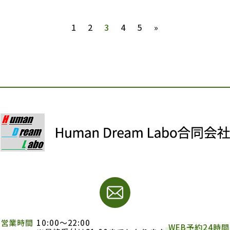
1
2
3
4
5
»
営業時間
10:00～22:00
WEB予約24時間