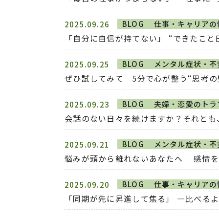
BLOG
仕事・キャリアの
2025.09.26
「自分に自信が持てない」 “できたこと
BLOG
メンタル症状・不
2025.09.25
ぜひ試してみて 5分で心が整う“思考の
BLOG
夫婦・恋愛のトラ
2025.09.23
会話のない日々を続けますか？それとも
BLOG
メンタル症状・不
2025.09.21
悩みが頭から離れないあなたへ 感情を
BLOG
仕事・キャリアの
2025.09.20
「同期が先に昇進して焦る」 ―比べるよ