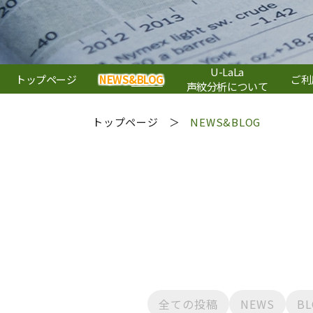
U-LaLa
トップページ
NEWS&BLOG
ご利
声紋分析について
トップページ
NEWS&BLOG
全ての投稿
NEWS
BL